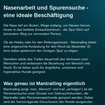
Nasenarbeit und Spurensuche -
eine ideale Beschäftigung
Die Nase tief am Boden, Wege entlang, um Häuser herum,
hinein in das belebte Einkaufszentrum - die Spur führt auf
kürzestem Weg zur vermissten Person.
Ob als Hobby oder für den Rettungseinsatz - Mantrailing bietet
eine artgerechte Auslastung für den Hund als Nasentier. Er
lernt dabei spielerisch der richtigen Spur zu folgen.
Daneben stärkt das Trailen dauerhaft das Vertrauen zum
Menschen und verbessert die Beziehung von Mensch und
Hund. Es ist daher auch für ängstliche, unsichere und
hyperaktive Hunde geeignet.
Was genau ist Mantrailing eigentlich
Mantrailing (engl. man „Mensch“ und trail „verfolgen“) ist die
Personensuche unter Einsatz von Gebrauchshunden, die
Mantrailer oder Personenspürhunde genannt werden. Dabei
wird der hervorragende Geruchssinn der Hunde ausgenutzt.