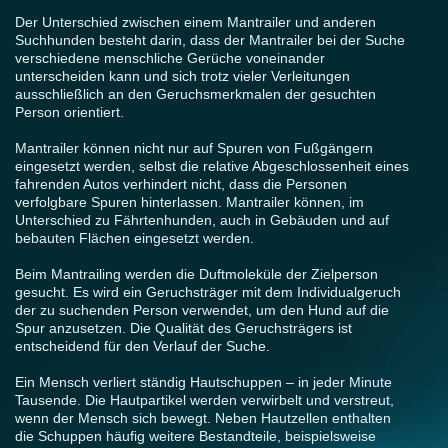
Der Unterschied zwischen einem Mantrailer und anderen
Suchhunden besteht darin, dass der Mantrailer bei der Suche
verschiedene menschliche Gerüche voneinander
unterscheiden kann und sich trotz vieler Verleitungen
ausschließlich an den Geruchsmerkmalen der gesuchten
Person orientiert.
Mantrailer können nicht nur auf Spuren von Fußgängern
eingesetzt werden, selbst die relative Abgeschlossenheit eines
fahrenden Autos verhindert nicht, dass die Personen
verfolgbare Spuren hinterlassen. Mantrailer können, im
Unterschied zu Fährtenhunden, auch in Gebäuden und auf
bebauten Flächen eingesetzt werden.
Beim Mantrailing werden die Duftmoleküle der Zielperson
gesucht. Es wird ein Geruchsträger mit dem Individualgeruch
der zu suchenden Person verwendet, um den Hund auf die
Spur anzusetzen. Die Qualität des Geruchsträgers ist
entscheidend für den Verlauf der Suche.
Ein Mensch verliert ständig Hautschuppen – in jeder Minute
Tausende. Die Hautpartikel werden verwirbelt und verstreut,
wenn der Mensch sich bewegt. Neben Hautzellen enthalten
die Schuppen häufig weitere Bestandteile, beispielsweise