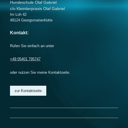
Hundeschule Olaf Gabriel
c/o Kleintierpraxis Olaf Gabriel
Im Loh 42
49124
Georgsmarienhütte
Kontakt:
Rufen Sie einfach an unter
+49 05401 795747
oder nutzen Sie meine Kontaktseite.
zur Kontaktseite